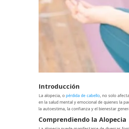
Introducción
La alopecia, o
pérdida de cabello
, no solo afect
en la salud mental y emocional de quienes la pa
la autoestima, la confianza y el bienestar gener
Comprendiendo la Alopecia
La alopecia puede manifestarse de diversas for