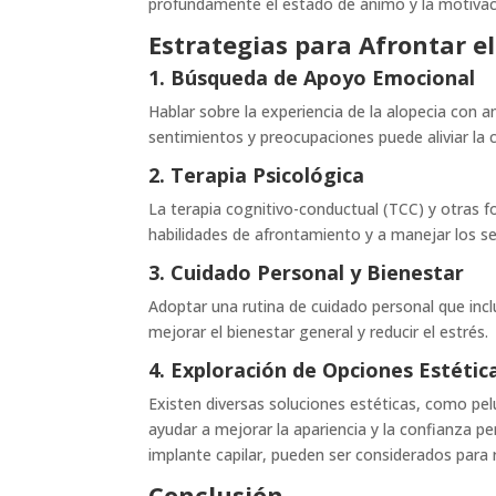
profundamente el estado de ánimo y la motivaci
Estrategias para Afrontar el
1. Búsqueda de Apoyo Emocional
Hablar sobre la experiencia de la alopecia con 
sentimientos y preocupaciones puede aliviar la
2. Terapia Psicológica
La terapia cognitivo-conductual (TCC) y otras 
habilidades de afrontamiento y a manejar los se
3. Cuidado Personal y Bienestar
Adoptar una rutina de cuidado personal que inclu
mejorar el bienestar general y reducir el estrés.
4. Exploración de Opciones Estétic
Existen diversas soluciones estéticas, como pel
ayudar a mejorar la apariencia y la confianza p
implante capilar, pueden ser considerados para r
Conclusión