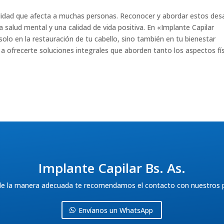
ealidad que afecta a muchas personas. Reconocer y abordar estos des
salud mental y una calidad de vida positiva. En «Implante Capilar
lo en la restauración de tu cabello, sino también en tu bienestar
ofrecerte soluciones integrales que aborden tanto los aspectos fí
Implante Capilar Bs. As.
 de la manera adecuada te recomendamos el contacto con nuestros p
Envíanos un WhatsApp