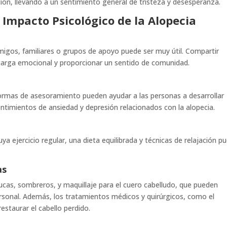
ón, llevando a un sentimiento general de tristeza y desesperanza.
 Impacto Psicológico de la Alopecia
amigos, familiares o grupos de apoyo puede ser muy útil. Compartir
 carga emocional y proporcionar un sentido de comunidad.
formas de asesoramiento pueden ayudar a las personas a desarrollar
ntimientos de ansiedad y depresión relacionados con la alopecia.
ya ejercicio regular, una dieta equilibrada y técnicas de relajación p
as
ucas, sombreros, y maquillaje para el cuero cabelludo, que pueden
ersonal. Además, los tratamientos médicos y quirúrgicos, como el
estaurar el cabello perdido.