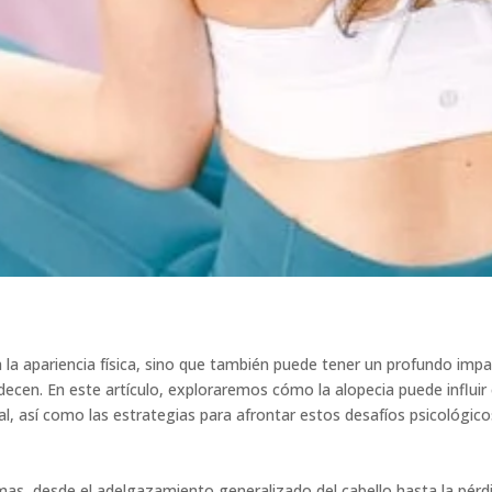
a la apariencia física, sino que también puede tener un profundo imp
decen. En este artículo, exploraremos cómo la alopecia puede influir
al, así como las estrategias para afrontar estos desafíos psicológico
mas, desde el adelgazamiento generalizado del cabello hasta la pérd