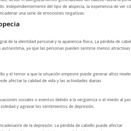
do. Independientemente del tipo de alopecia, la experiencia de ver 
sencadenar una serie de emociones negativas.
lopecia
al de la identidad personal y la apariencia física. La pérdida de cabe
 la autoestima, ya que las personas pueden sentirse menos atractivas
llo y el temor a que la situación empeore puede generar altos nivele
de afectar la calidad de vida y las actividades diarias.
uaciones sociales o eventos debido a la vergüenza o el miedo al juic
a soledad y agravar los sentimientos de depresión.
ncadenante de la depresión. La pérdida de cabello puede afectar