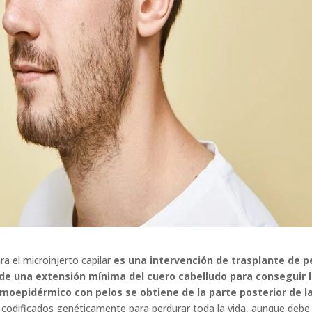
ara el microinjerto capilar
es una intervención de trasplante de p
n de una extensión mínima del cuero cabelludo para conseguir 
ermoepidérmico con pelos se obtiene de la parte posterior de l
 codificados genéticamente para perdurar toda la vida, aunque debe