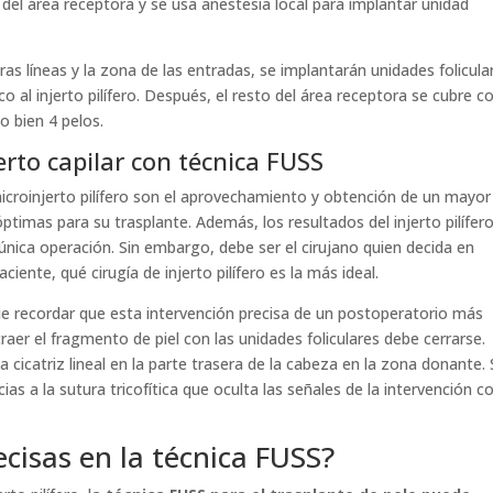
el del área receptora y se usa anestesia local para implantar unidad
ras líneas y la zona de las entradas, se implantarán unidades folicula
o al injerto pilífero. Después, el resto del área receptora se cubre co
o bien 4 pelos.
erto capilar con técnica FUSS
microinjerto pilífero son el aprovechamiento y obtención de un mayor
ptimas para su trasplante. Además, los resultados del injerto pilífer
 única operación. Sin embargo, debe ser el cirujano quien decida en
ciente, qué cirugía de injerto pilífero es la más ideal.
ue recordar que esta intervención precisa de un postoperatorio más
raer el fragmento de piel con las unidades foliculares debe cerrarse.
cicatriz lineal en la parte trasera de la cabeza en la zona donante. 
cias a la sutura tricofítica que oculta las señales de la intervención co
cisas en la técnica FUSS?