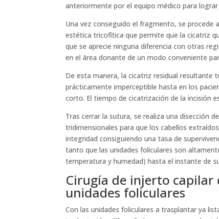
anteriormente por el equipo médico para lograr l
Una vez conseguido el fragmento, se procede al 
estética tricofítica que permite que la cicatriz 
que se aprecie ninguna diferencia con otras regi
en el área donante de un modo conveniente para
De esta manera, la cicatriz residual resultante 
prácticamente imperceptible hasta en los pacien
corto. El tiempo de cicatrización de la incisión e
Tras cerrar la sutura, se realiza una disección 
tridimensionales para que los cabellos extraído
integridad consiguiendo una tasa de supervivenc
tanto que las unidades foliculares son altamen
temperatura y humedad) hasta el instante de su
Cirugía de injerto capilar
unidades foliculares
Con las unidades foliculares a trasplantar ya lis