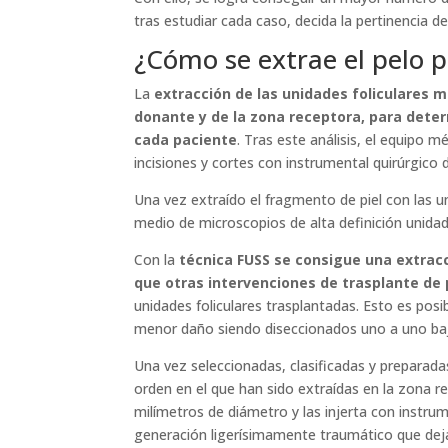
tras estudiar cada caso, decida la pertinencia de
¿Cómo se extrae el pelo p
La
extracción de las unidades foliculares m
donante y de la zona receptora, para determ
cada paciente
. Tras este análisis, el equipo 
incisiones y cortes con instrumental quirúrgico de
Una vez extraído el fragmento de piel con las u
medio de microscopios de alta definición unidad 
Con la
técnica FUSS se consigue una extracc
que otras intervenciones de trasplante de 
unidades foliculares trasplantadas. Esto es pos
menor daño siendo diseccionados uno a uno ba
Una vez seleccionadas, clasificadas y preparadas
orden en el que han sido extraídas en la zona r
milímetros de diámetro y las injerta con instru
generación ligerísimamente traumático que deja