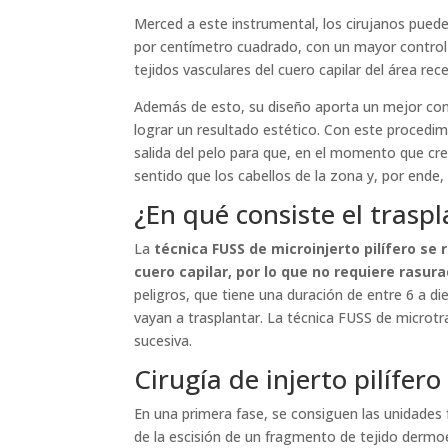
Merced a este instrumental, los cirujanos puede
por centímetro cuadrado, con un mayor control d
tejidos vasculares del cuero capilar del área rec
Además de esto, su diseño aporta un mejor contro
lograr un resultado estético. Con este procedim
salida del pelo para que, en el momento que cr
sentido que los cabellos de la zona y, por ende
¿En qué consiste el traspl
La
técnica FUSS de microinjerto pilífero se
cuero capilar, por lo que no requiere rasur
peligros, que tiene una duración de entre 6 a di
vayan a trasplantar. La técnica FUSS de microt
sucesiva.
Cirugía de injerto pilífero
En una primera fase, se consiguen las unidades f
de la escisión de un fragmento de tejido derm