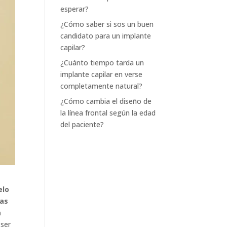
esperar?
¿Cómo saber si sos un buen
candidato para un implante
capilar?
¿Cuánto tiempo tarda un
implante capilar en verse
completamente natural?
¿Cómo cambia el diseño de
la línea frontal según la edad
del paciente?
elo
las
a
 ser