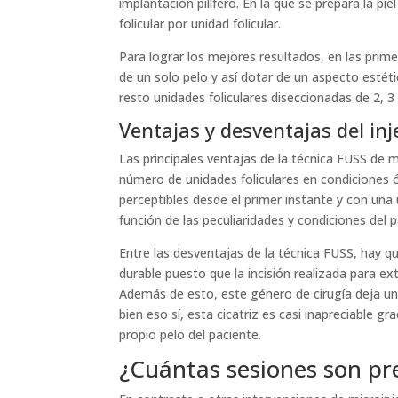
implantación pilífero. En la que se prepara la pi
folicular por unidad folicular.
Para lograr los mejores resultados, en las prime
de un solo pelo y así dotar de un aspecto estétic
resto unidades foliculares diseccionadas de 2, 3 
Ventajas y desventajas del inj
Las principales ventajas de la técnica FUSS de 
número de unidades foliculares en condiciones ó
perceptibles desde el primer instante y con una
función de las peculiaridades y condiciones del pa
Entre las desventajas de la técnica FUSS, hay q
durable puesto que la incisión realizada para ext
Además de esto, este género de cirugía deja una 
bien eso sí, esta cicatriz es casi inapreciable gra
propio pelo del paciente.
¿Cuántas sesiones son pre